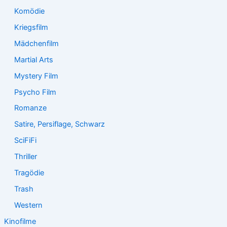
Komödie
Kriegsfilm
Mädchenfilm
Martial Arts
Mystery Film
Psycho Film
Romanze
Satire, Persiflage, Schwarz
SciFiFi
Thriller
Tragödie
Trash
Western
Kinofilme