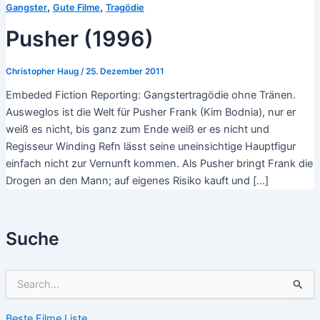
,
,
Gangster
Gute Filme
Tragödie
Pusher (1996)
Christopher Haug
/
25. Dezember 2011
Embeded Fiction Reporting: Gangstertragödie ohne Tränen.
Ausweglos ist die Welt für Pusher Frank (Kim Bodnia), nur er
weiß es nicht, bis ganz zum Ende weiß er es nicht und
Regisseur Winding Refn lässt seine uneinsichtige Hauptfigur
einfach nicht zur Vernunft kommen. Als Pusher bringt Frank die
Drogen an den Mann; auf eigenes Risiko kauft und […]
Suche
S
u
c
Beste Filme Liste
h