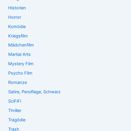
Historien
Horror
Komödie
Kriegsfilm
Mädchenfilm
Martial Arts
Mystery Film
Psycho Film
Romanze
Satire, Persiflage, Schwarz
SciFiFi
Thriller
Tragödie
Trash