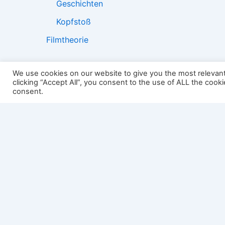
Geschichten
Kopfstoß
Filmtheorie
We use cookies on our website to give you the most relevan
clicking “Accept All”, you consent to the use of ALL the cook
2501:
consent.
Impressum
Links
Datenschutz