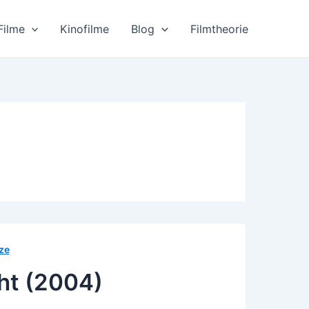
Filme
Kinofilme
Blog
Filmtheorie
ze
ht (2004)