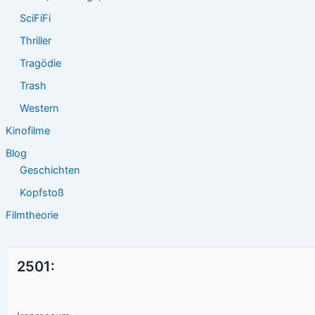
SciFiFi
Thriller
Tragödie
Trash
Western
Kinofilme
Blog
Geschichten
Kopfstoß
Filmtheorie
2501: