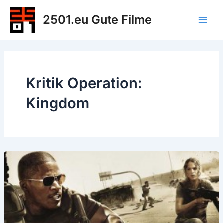
Zum
2501.eu Gute Filme
Inhalt
Main
springen
Men
Kritik Operation:
Kingdom