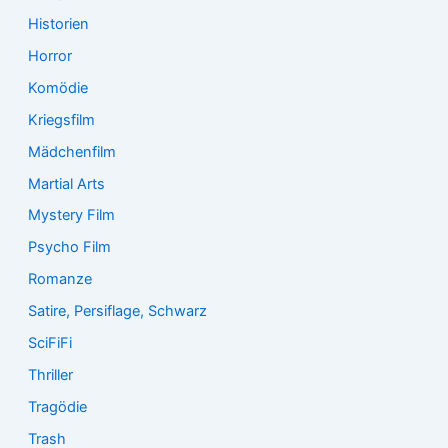
Historien
Horror
Komödie
Kriegsfilm
Mädchenfilm
Martial Arts
Mystery Film
Psycho Film
Romanze
Satire, Persiflage, Schwarz
SciFiFi
Thriller
Tragödie
Trash