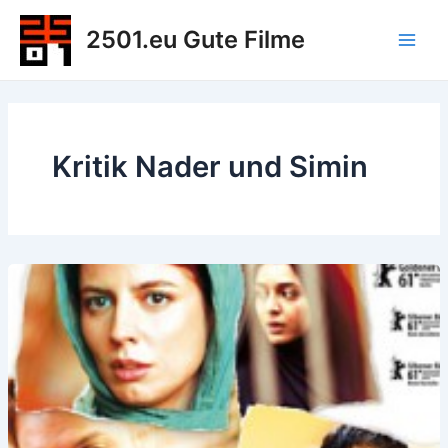
Zum
2501.eu Gute Filme
Inhalt
Main
springen
Men
Kritik Nader und Simin