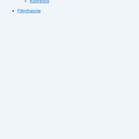
Kopfstoß
Filmtheorie