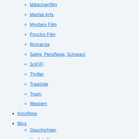
Mädchenfilm
Martial Arts
Mystery Film
Psycho Film
Romanze
Satire, Persiflage, Schwarz
SciFiFi
Thriller
Tragödie
Trash
Western
Kinofilme
Blog
Geschichten