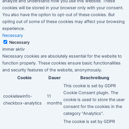
analyze and understand how you use this website. These
cookies will be stored in your browser only with your consent.
You also have the option to opt-out of these cookies. But
opting out of some of these cookies may affect your browsing
experience.
Necessary
Necessary
immer aktiv
Necessary cookies are absolutely essential for the website to
function properly. These cookies ensure basic functionalities
and security features of the website, anonymously.
Cookie
Dauer
Beschreibung
This cookie is set by GDPR
Cookie Consent plugin. The
cookielawinfo-
11
cookie is used to store the user
checkbox-analytics
months
consent for the cookies in the
category "Analytics".
The cookie is set by GDPR
cookielawinfo-
11
cookie consent to record the