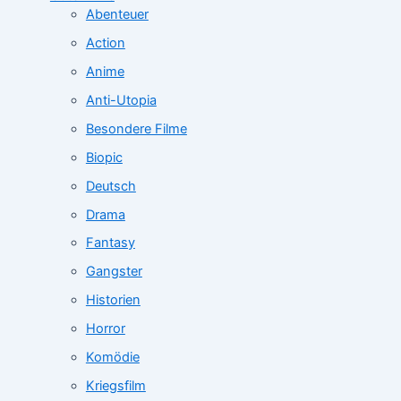
Abenteuer
Action
Anime
Anti-Utopia
Besondere Filme
Biopic
Deutsch
Drama
Fantasy
Gangster
Historien
Horror
Komödie
Kriegsfilm