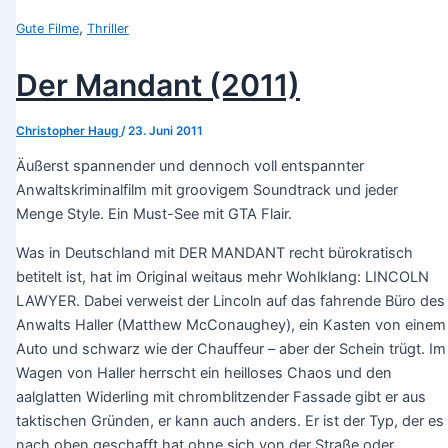
,
Gute Filme
Thriller
Der Mandant (2011)
Christopher Haug
/
23. Juni 2011
Äußerst spannender und dennoch voll entspannter
Anwaltskriminalfilm mit groovigem Soundtrack und jeder
Menge Style. Ein Must-See mit GTA Flair.
Was in Deutschland mit DER MANDANT recht bürokratisch
betitelt ist, hat im Original weitaus mehr Wohlklang: LINCOLN
LAWYER. Dabei verweist der Lincoln auf das fahrende Büro des
Anwalts Haller (Matthew McConaughey), ein Kasten von einem
Auto und schwarz wie der Chauffeur – aber der Schein trügt. Im
Wagen von Haller herrscht ein heilloses Chaos und den
aalglatten Widerling mit chromblitzender Fassade gibt er aus
taktischen Gründen, er kann auch anders. Er ist der Typ, der es
nach oben geschafft hat ohne sich von der Straße oder