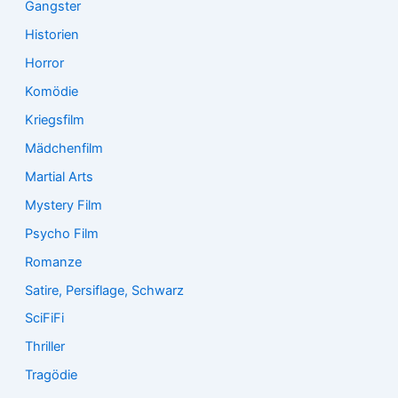
Gangster
Historien
Horror
Komödie
Kriegsfilm
Mädchenfilm
Martial Arts
Mystery Film
Psycho Film
Romanze
Satire, Persiflage, Schwarz
SciFiFi
Thriller
Tragödie