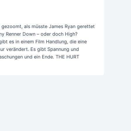
 gezoomt, als müsste James Ryan gerettet
emy Renner Down – oder doch High?
ibt es in einem Film Handlung, die eine
gur verändert. Es gibt Spannung und
aschungen und ein Ende. THE HURT