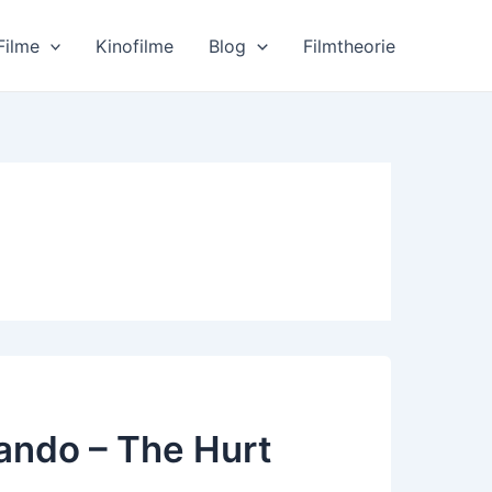
Filme
Kinofilme
Blog
Filmtheorie
ndo – The Hurt