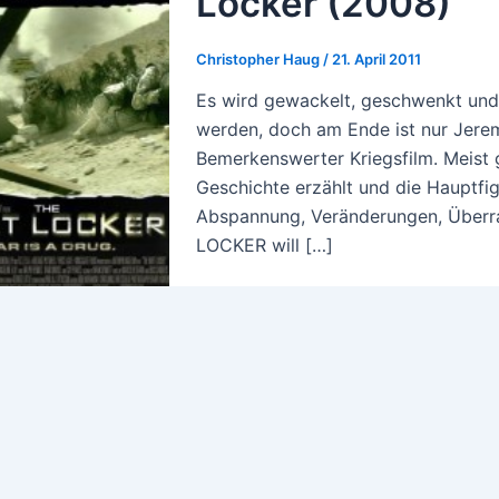
Locker (2008)
Christopher Haug
/
21. April 2011
Es wird gewackelt, geschwenkt und
werden, doch am Ende ist nur Jer
Bemerkenswerter Kriegsfilm. Meist g
Geschichte erzählt und die Hauptfi
Abspannung, Veränderungen, Überr
LOCKER will […]