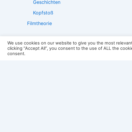
Geschichten
Kopfstoß
Filmtheorie
We use cookies on our website to give you the most relevan
clicking “Accept All”, you consent to the use of ALL the cook
2501:
consent.
Impressum
Links
Datenschutz