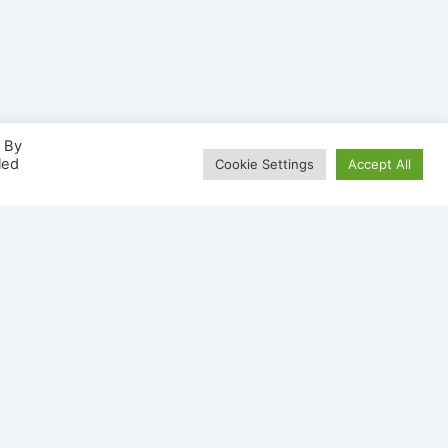
. By
led
Cookie Settings
Accept All