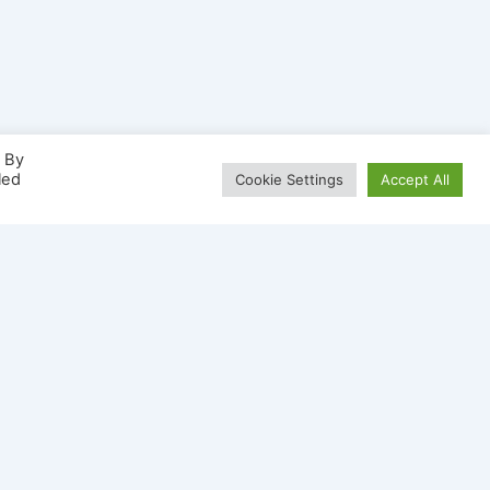
. By
led
Cookie Settings
Accept All