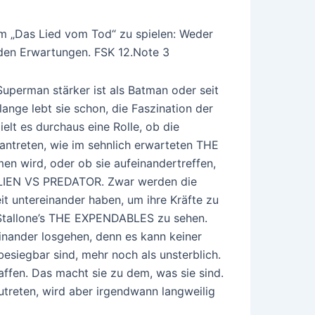
um „Das Lied vom Tod“ zu spielen: Weder
den Erwartungen. FSK 12.Note 3
Superman stärker ist als Batman oder seit
lange lebt sie schon, die Faszination der
elt es durchaus eine Rolle, ob die
antreten, wie im sehnlich erwarteten THE
n wird, oder ob sie aufeinandertreffen,
ALIEN VS PREDATOR. Zwar werden die
t untereinander haben, um ihre Kräfte zu
n Stallone’s THE EXPENDABLES zu sehen.
einander losgehen, denn es kann keiner
esiegbar sind, mehr noch als unsterblich.
affen. Das macht sie zu dem, was sie sind.
treten, wird aber irgendwann langweilig