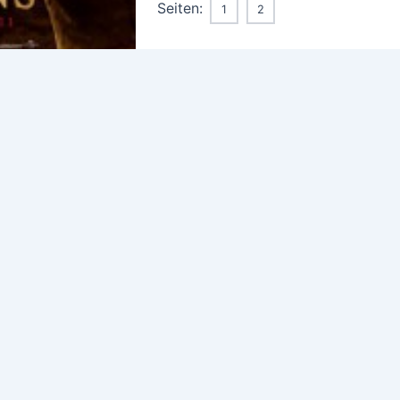
Seiten:
1
2