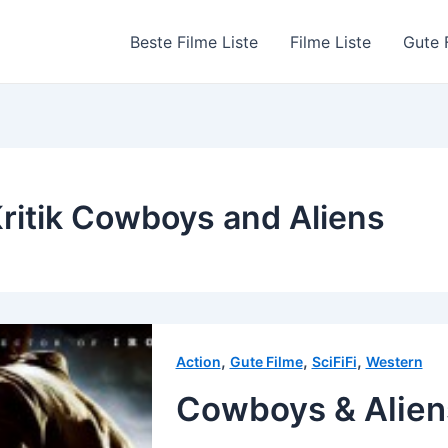
Beste Filme Liste
Filme Liste
Gute 
ritik Cowboys and Aliens
,
,
,
Action
Gute Filme
SciFiFi
Western
Cowboys & Alien