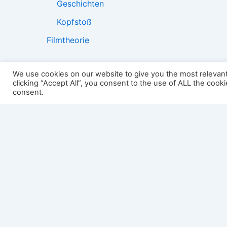
Geschichten
Kopfstoß
Filmtheorie
We use cookies on our website to give you the most relevan
clicking “Accept All”, you consent to the use of ALL the cook
2501:
consent.
Impressum
Links
Datenschutz