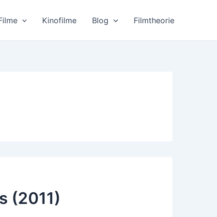
Filme
Kinofilme
Blog
Filmtheorie
s (2011)