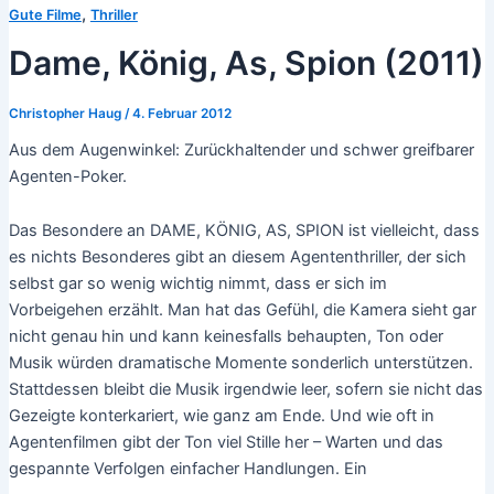
,
Gute Filme
Thriller
Dame, König, As, Spion (2011)
Christopher Haug
/
4. Februar 2012
Aus dem Augenwinkel: Zurückhaltender und schwer greifbarer
Agenten-Poker.
Das Besondere an DAME, KÖNIG, AS, SPION ist vielleicht, dass
es nichts Besonderes gibt an diesem Agententhriller, der sich
selbst gar so wenig wichtig nimmt, dass er sich im
Vorbeigehen erzählt. Man hat das Gefühl, die Kamera sieht gar
nicht genau hin und kann keinesfalls behaupten, Ton oder
Musik würden dramatische Momente sonderlich unterstützen.
Stattdessen bleibt die Musik irgendwie leer, sofern sie nicht das
Gezeigte konterkariert, wie ganz am Ende. Und wie oft in
Agentenfilmen gibt der Ton viel Stille her – Warten und das
gespannte Verfolgen einfacher Handlungen. Ein