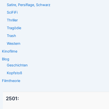
Satire, Persiflage, Schwarz
SciFiFi
Thriller
Tragödie
Trash
Western
Kinofilme
Blog
Geschichten
Kopfstoß
Filmtheorie
2501: