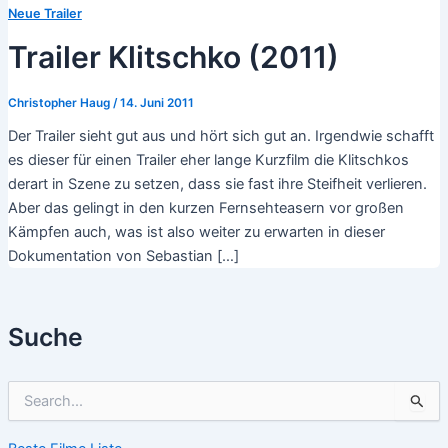
Neue Trailer
Trailer Klitschko (2011)
Christopher Haug
/
14. Juni 2011
Der Trailer sieht gut aus und hört sich gut an. Irgendwie schafft
es dieser für einen Trailer eher lange Kurzfilm die Klitschkos
derart in Szene zu setzen, dass sie fast ihre Steifheit verlieren.
Aber das gelingt in den kurzen Fernsehteasern vor großen
Kämpfen auch, was ist also weiter zu erwarten in dieser
Dokumentation von Sebastian […]
Suche
S
u
c