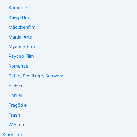
Komödie
Kriegsfilm
Mädchenfilm
Martial Arts
Mystery Film
Psycho Film
Romanze
Satire, Persiflage, Schwarz
SciFiFi
Thriller
Tragödie
Trash
Western
Kinofilme