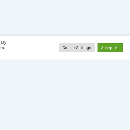
. By
led
Cookie Settings
Accept All