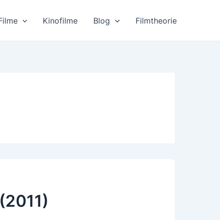
Filme
Kinofilme
Blog
Filmtheorie
(2011)