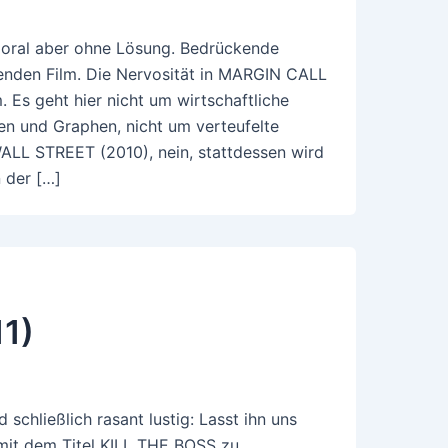
Moral aber ohne Lösung. Bedrückende
enden Film. Die Nervosität in MARGIN CALL
m. Es geht hier nicht um wirtschaftliche
n und Graphen, nicht um verteufelte
ALL STREET (2010), nein, stattdessen wird
 der […]
11)
 schließlich rasant lustig: Lasst ihn uns
 mit dem Titel KILL THE BOSS zu