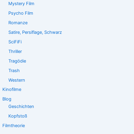
Mystery Film
Psycho Film
Romanze
Satire, Persiflage, Schwarz
SciFiFi
Thriller
Tragödie
Trash
Western
Kinofilme
Blog
Geschichten
Kopfstoß
Filmtheorie