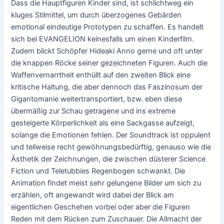
Dass die Hauptfiguren Kinder sind, ist schlichtweg ein
kluges Stilmittel, um durch überzogenes Gebärden
emotional eindeutige Prototypen zu schaffen. Es handelt
sich bei EVANGELION keinesfalls um einen Kinderfilm.
Zudem blickt Schöpfer Hideaki Anno gerne und oft unter
die knappen Röcke seiner gezeichneten Figuren. Auch die
Waffenvernarrtheit enthüllt auf den zweiten Blick eine
kritische Haltung, die aber dennoch das Faszinosum der
Gigantomanie weitertransportiert, bzw. eben diese
übermäßig zur Schau getragene und ins extreme
gesteigerte Körperlichkeit als eine Sackgasse aufzeigt,
solange die Emotionen fehlen. Der Soundtrack ist oppulent
und teilweise recht gewöhnungsbedürftig, genauso wie die
Ästhetik der Zeichnungen, die zwischen düsterer Science
Fiction und Teletubbies Regenbogen schwankt. Die
Animation findet meist sehr gelungene Bilder um sich zu
erzählen, oft angewandt wird dabei der Blick am
eigentlichen Geschehen vorbei oder aber die Figuren
Reden mit dem Rücken zum Zuschauer. Die Allmacht der