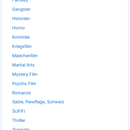
Fantasy
Gangster
Historien
Horror
Komödie
Kriegsfilm
Mädchenfilm
Martial Arts
Mystery Film
Psycho Film
Romanze
Satire, Persiflage, Schwarz
SciFiFi
Thriller
Tragödie