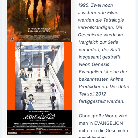
1995. Zwei noch
ausstehende Filme
werden die Tetralogie
vervollständigen. Die
Geschichte wurde im
Vergleich zur Serie
verändert, der Stoff
insgesamt gestrafft.
Neon Genesis
Evangelion ist eine der
bekanntesten Anime
Produktionen. Der dritte
Teil soll 2012
fertiggestellt werden.
Ohne große Worte wird
man in EVANGELION
mitten in die Geschichte
geschleudert.