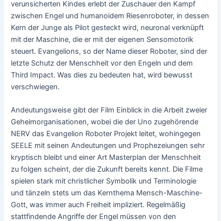
verunsicherten Kindes erlebt der Zuschauer den Kampf
zwischen Engel und humanoidem Riesenroboter, in dessen
Kern der Junge als Pilot gesteckt wird, neuronal verknüpft
mit der Maschine, die er mit der eigenen Sensomotorik
steuert. Evangelions, so der Name dieser Roboter, sind der
letzte Schutz der Menschheit vor den Engeln und dem
Third Impact. Was dies zu bedeuten hat, wird bewusst
verschwiegen.
Andeutungsweise gibt der Film Einblick in die Arbeit zweier
Geheimorganisationen, wobei die der Uno zugehörende
NERV das Evangelion Roboter Projekt leitet, wohingegen
SEELE mit seinen Andeutungen und Prophezeiungen sehr
kryptisch bleibt und einer Art Masterplan der Menschheit
zu folgen scheint, der die Zukunft bereits kennt. Die Filme
spielen stark mit christlicher Symbolik und Terminologie
und tänzeln stets um das Kernthema Mensch-Maschine-
Gott, was immer auch Freiheit impliziert. Regelmäßig
stattfindende Angriffe der Engel müssen von den