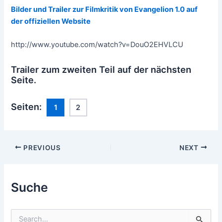
Bilder und Trailer zur Filmkritik von Evangelion 1.0 auf
der offiziellen Website
http://www.youtube.com/watch?v=DouO2EHVLCU
Trailer zum zweiten Teil auf der nächsten
Seite.
Seiten:
1
2
Post
PREVIOUS
NEXT
navigation
Suche
S