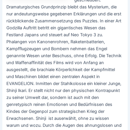
Dramaturgisches Grundprinzip bleibt das Mysterium, die
nur andeutungsweise gegebenen Erklärungen und die erst
rückblickende Zusammensetzung des Puzzles. In einer Art
Godzilla Auftritt betritt ein gigantisches Wesen das
Festland Japans und steuert auf Neo Tokyo 3 zu.
Phalangen von Kanonenrohren, Raketenbatterien,
Kampfflugzeugen und Bombern nehmen das Engel
genannte Wesen unter Beschuss, ohne Erfolg. Die Technik
und Waffenaffinität des Films wird von Anfang an
ausgestellt, die brachiale Körperlichkeit der Kampfmittel
und Maschinen bildet einen zentralen Aspekt in
EVANGELION. Inmitten der Stahlkolosse ein kleiner Junge,
Shinji Ikari. Er stellt nicht nur den physischen Kontrapunkt
zu seiner Umwelt dar, sondern ist auch mit den
genretypisch reinen Emotionen und Bedürfnissen des
Kindes der Gegenpol zum strategischen Krieg der
Erwachsenen. Shinji ist auserwählt, ohne zu wissen
warum und wozu. Durch die Augen des ahnungslosen und