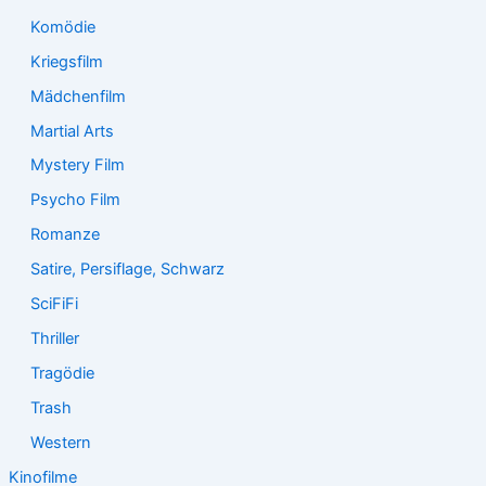
Komödie
Kriegsfilm
Mädchenfilm
Martial Arts
Mystery Film
Psycho Film
Romanze
Satire, Persiflage, Schwarz
SciFiFi
Thriller
Tragödie
Trash
Western
Kinofilme