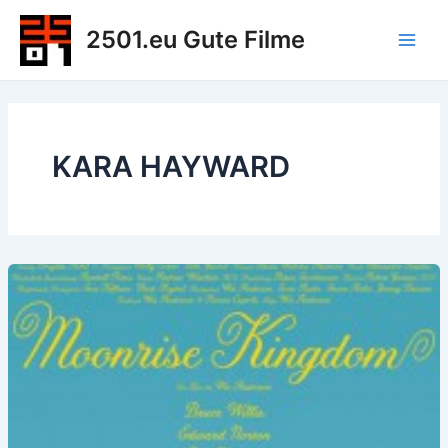
Zum
2501.eu Gute Filme
Inhalt
Main
springen
Men
KARA HAYWARD