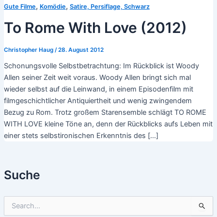
,
,
Gute Filme
Komödie
Satire, Persiflage, Schwarz
To Rome With Love (2012)
Christopher Haug
/
28. August 2012
Schonungsvolle Selbstbetrachtung: Im Rückblick ist Woody
Allen seiner Zeit weit voraus. Woody Allen bringt sich mal
wieder selbst auf die Leinwand, in einem Episodenfilm mit
filmgeschichtlicher Antiquiertheit und wenig zwingendem
Bezug zu Rom. Trotz großem Starensemble schlägt TO ROME
WITH LOVE kleine Töne an, denn der Rückblicks aufs Leben mit
einer stets selbstironischen Erkenntnis des […]
Suche
S
u