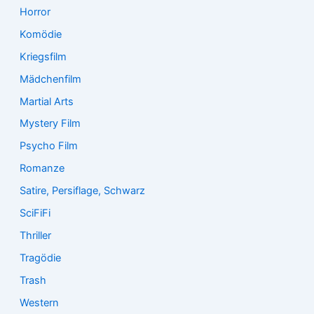
Horror
Komödie
Kriegsfilm
Mädchenfilm
Martial Arts
Mystery Film
Psycho Film
Romanze
Satire, Persiflage, Schwarz
SciFiFi
Thriller
Tragödie
Trash
Western