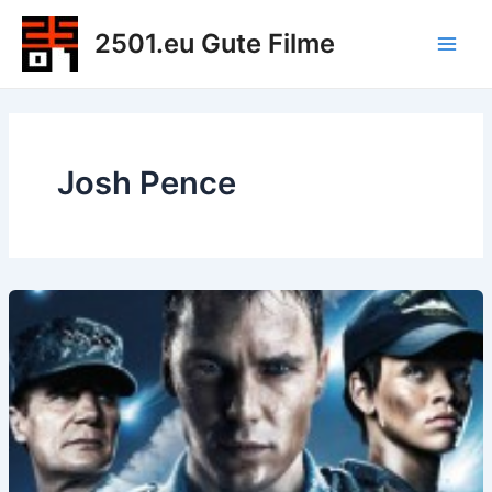
Zum
2501.eu Gute Filme
Inhalt
Main
springen
Men
Josh Pence