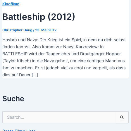
Kinofilme
Battleship (2012)
Christopher Haug
/
23. Mai 2012
Hasbro und Navy: Der Krieg ist ein Spiel, in dem du dich selbst
finden kannst. Also komm zur Navy! Kurzreview: In
BATTLESHIP wird der Taugenichts und Draufgänger Hopper
(Taylor Kitsch) in die Navy geholt, um eine richtigen Mann aus
ihm zu machen. Er ist jedoch viel zu cool und verpeilt, als dass
dies auf Dauer […]
Suche
S
u
c