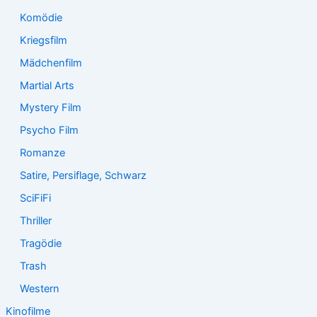
Komödie
Kriegsfilm
Mädchenfilm
Martial Arts
Mystery Film
Psycho Film
Romanze
Satire, Persiflage, Schwarz
SciFiFi
Thriller
Tragödie
Trash
Western
Kinofilme