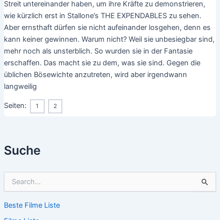
Streit untereinander haben, um ihre Kräfte zu demonstrieren,
wie kürzlich erst in Stallone’s THE EXPENDABLES zu sehen.
Aber ernsthaft dürfen sie nicht aufeinander losgehen, denn es
kann keiner gewinnen. Warum nicht? Weil sie unbesiegbar sind,
mehr noch als unsterblich. So wurden sie in der Fantasie
erschaffen. Das macht sie zu dem, was sie sind. Gegen die
üblichen Bösewichte anzutreten, wird aber irgendwann
langweilig
Seiten:
1
2
Suche
S
u
c
Beste Filme Liste
h
e