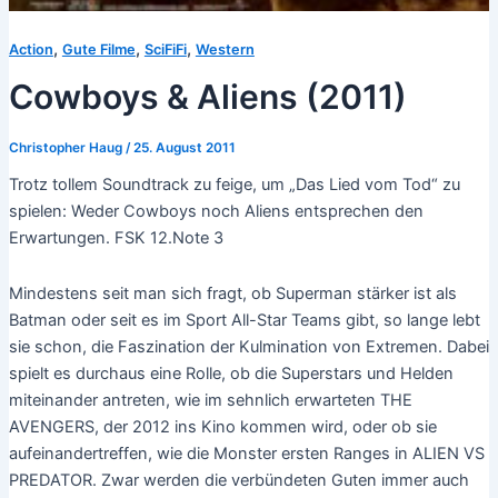
,
,
,
Action
Gute Filme
SciFiFi
Western
Cowboys & Aliens (2011)
Christopher Haug
/
25. August 2011
Trotz tollem Soundtrack zu feige, um „Das Lied vom Tod“ zu
spielen: Weder Cowboys noch Aliens entsprechen den
Erwartungen. FSK 12.Note 3
Mindestens seit man sich fragt, ob Superman stärker ist als
Batman oder seit es im Sport All-Star Teams gibt, so lange lebt
sie schon, die Faszination der Kulmination von Extremen. Dabei
spielt es durchaus eine Rolle, ob die Superstars und Helden
miteinander antreten, wie im sehnlich erwarteten THE
AVENGERS, der 2012 ins Kino kommen wird, oder ob sie
aufeinandertreffen, wie die Monster ersten Ranges in ALIEN VS
PREDATOR. Zwar werden die verbündeten Guten immer auch