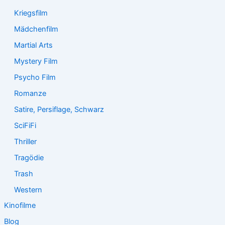
Kriegsfilm
Mädchenfilm
Martial Arts
Mystery Film
Psycho Film
Romanze
Satire, Persiflage, Schwarz
SciFiFi
Thriller
Tragödie
Trash
Western
Kinofilme
Blog