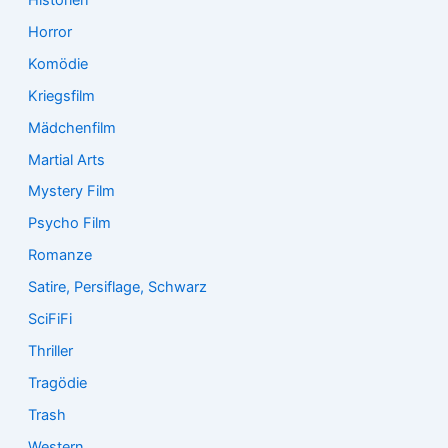
Horror
Komödie
Kriegsfilm
Mädchenfilm
Martial Arts
Mystery Film
Psycho Film
Romanze
Satire, Persiflage, Schwarz
SciFiFi
Thriller
Tragödie
Trash
Western