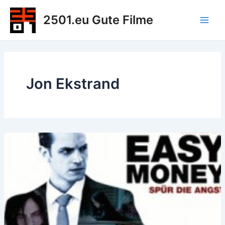
Zum
2501.eu Gute Filme
Inhalt
Main
springen
Men
Jon Ekstrand