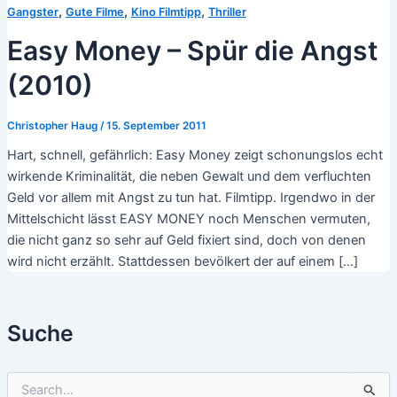
,
,
,
Gangster
Gute Filme
Kino Filmtipp
Thriller
Easy Money – Spür die Angst
(2010)
Christopher Haug
/
15. September 2011
Hart, schnell, gefährlich: Easy Money zeigt schonungslos echt
wirkende Kriminalität, die neben Gewalt und dem verfluchten
Geld vor allem mit Angst zu tun hat. Filmtipp. Irgendwo in der
Mittelschicht lässt EASY MONEY noch Menschen vermuten,
die nicht ganz so sehr auf Geld fixiert sind, doch von denen
wird nicht erzählt. Stattdessen bevölkert der auf einem […]
Suche
S