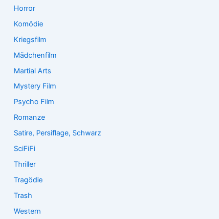
Horror
Komödie
Kriegsfilm
Mädchenfilm
Martial Arts
Mystery Film
Psycho Film
Romanze
Satire, Persiflage, Schwarz
SciFiFi
Thriller
Tragödie
Trash
Western