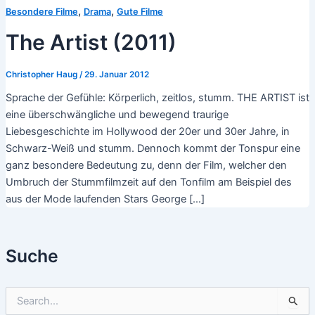
,
,
Besondere Filme
Drama
Gute Filme
The Artist (2011)
Christopher Haug
/
29. Januar 2012
Sprache der Gefühle: Körperlich, zeitlos, stumm. THE ARTIST ist
eine überschwängliche und bewegend traurige
Liebesgeschichte im Hollywood der 20er und 30er Jahre, in
Schwarz-Weiß und stumm. Dennoch kommt der Tonspur eine
ganz besondere Bedeutung zu, denn der Film, welcher den
Umbruch der Stummfilmzeit auf den Tonfilm am Beispiel des
aus der Mode laufenden Stars George […]
Suche
S
u