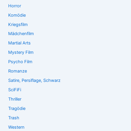
Horror
Komödie
Kriegsfilm
Mädchenfilm
Martial Arts
Mystery Film
Psycho Film
Romanze
Satire, Persiflage, Schwarz
SciFiFi
Thriller
Tragödie
Trash
Western