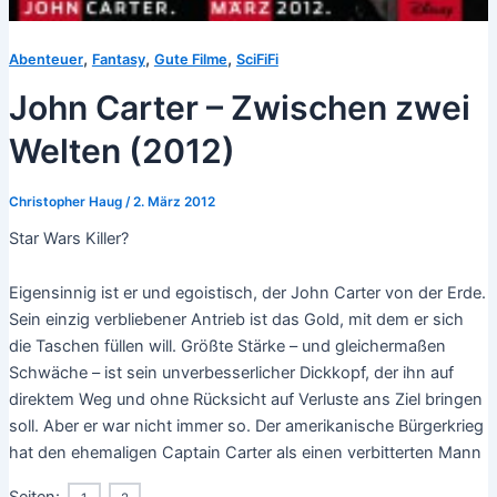
,
,
,
Abenteuer
Fantasy
Gute Filme
SciFiFi
John Carter – Zwischen zwei
Welten (2012)
Christopher Haug
/
2. März 2012
Star Wars Killer?
Eigensinnig ist er und egoistisch, der John Carter von der Erde.
Sein einzig verbliebener Antrieb ist das Gold, mit dem er sich
die Taschen füllen will. Größte Stärke – und gleichermaßen
Schwäche – ist sein unverbesserlicher Dickkopf, der ihn auf
direktem Weg und ohne Rücksicht auf Verluste ans Ziel bringen
soll. Aber er war nicht immer so. Der amerikanische Bürgerkrieg
hat den ehemaligen Captain Carter als einen verbitterten Mann
Seiten: