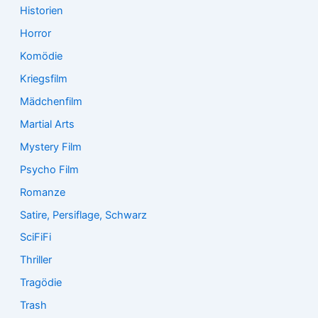
Historien
Horror
Komödie
Kriegsfilm
Mädchenfilm
Martial Arts
Mystery Film
Psycho Film
Romanze
Satire, Persiflage, Schwarz
SciFiFi
Thriller
Tragödie
Trash