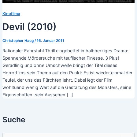
Kinofilme
Devil (2010)
Christopher Haug
/
16. Januar 2011
Rationaler Fahrstuhl Thrill eingebettet in halbherziges Drama:
Spannende Mördersuche mit teuflischer Finesse. 3 Plus!
Geradlinig und ohne Umschweife bringt der Titel dieses
Horrorfilms sein Thema auf den Punkt: Es ist wieder einmal der
Teufel, der uns das Fürchten lehrt. Dabei legt der Film
wohltuend wenig Wert auf die Gestaltung des Monsters, seine
Eigenschaften, sein Aussehen […]
Suche
S