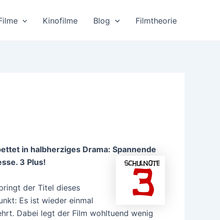
Filme
Kinofilme
Blog
Filmtheorie
ebettet in halbherziges Drama:
Spannende
sse. 3 Plus!
ingt der Titel dieses
nkt: Es ist wieder einmal
lehrt. Dabei legt der Film wohltuend wenig