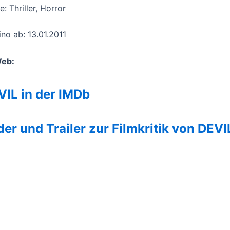
: Thriller, Horror
ino ab: 13.01.2011
Web:
VIL in der IMDb
der und Trailer zur Filmkritik von DEVI