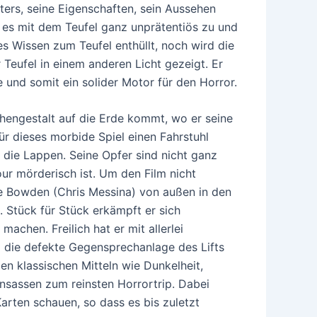
ters, seine Eigenschaften, sein Aussehen
 es mit dem Teufel ganz unprätentiös zu und
s Wissen zum Teufel enthüllt, noch wird die
Teufel in einem anderen Licht gezeigt. Er
e und somit ein solider Motor für den Horror.
chengestalt auf die Erde kommt, wo er seine
für dieses morbide Spiel einen Fahrstuhl
 die Lappen. Seine Opfer sind nicht ganz
our mörderisch ist. Um den Film nicht
e Bowden (Chris Messina) von außen in den
. Stück für Stück erkämpft er sich
achen. Freilich hat er mit allerlei
 die defekte Gegensprechanlage des Lifts
en klassischen Mitteln wie Dunkelheit,
Insassen zum reinsten Horrortrip. Dabei
arten schauen, so dass es bis zuletzt