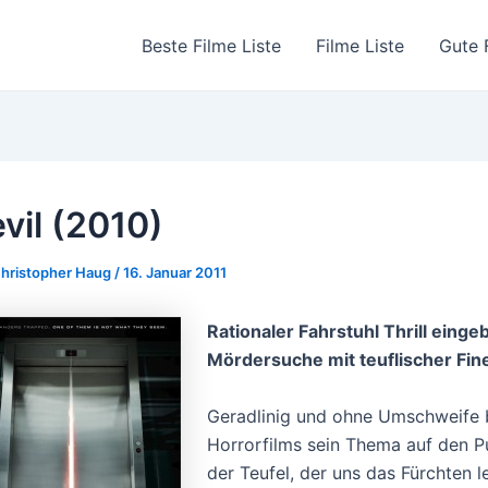
Beste Filme Liste
Filme Liste
Gute 
vil (2010)
hristopher Haug
/
16. Januar 2011
Rationaler Fahrstuhl Thrill eing
Mördersuche mit teuflischer Fine
Geradlinig und ohne Umschweife br
Horrorfilms sein Thema auf den Pu
der Teufel, der uns das Fürchten 