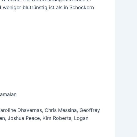
weniger blutrünstig ist als in Schockern
yamalan
aroline Dhavernas, Chris Messina, Geoffrey
en, Joshua Peace, Kim Roberts, Logan