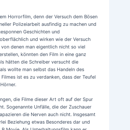
einem Horrorfilm, denn der Versuch dem Bösen
neller Polizeiarbeit ausfindig zu machen und
g gesponnen Geschichten und
oberflächlich und wirken wie der Versuch
 von denen man eigentlich nicht so viel
rstellen, könnten den Film in eine ganz
als hätten die Schreiber versucht die
als wollte man selbst das Handeln des
 Filmes ist es zu verdanken, dass der Teufel
 Hörner.
en, die Filme dieser Art oft auf der Spur
cht. Sogenannte Unfälle, die der Zuschauer
apazieren die Nerven auch nicht. Insgesamt
nerlei Beziehung etwas Besonderes dar und
 B Movie. Als Unterhaltungsfilm kann er