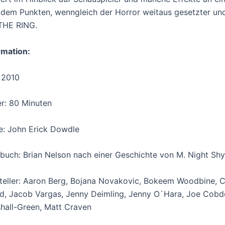
zdem Punkten, wenngleich der Horror weitaus gesetzter und 
THE RING.
rmation:
 2010
r: 80 Minuten
e: John Erick Dowdle
buch: Brian Nelson nach einer Geschichte von M. Night Sh
teller: Aaron Berg, Bojana Novakovic, Bokeem Woodbine, C
d, Jacob Vargas, Jenny Deimling, Jenny O`Hara, Joe Cobd
hall-Green, Matt Craven