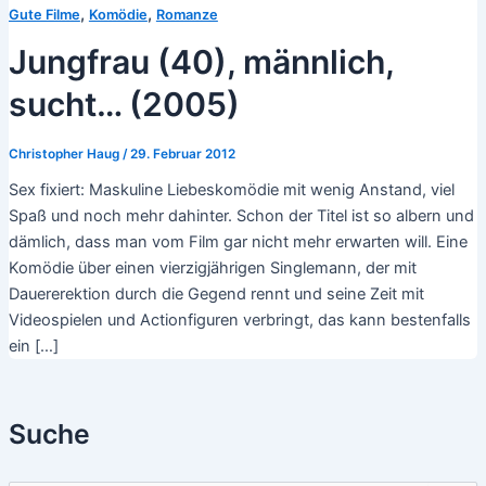
,
,
Gute Filme
Komödie
Romanze
Jungfrau (40), männlich,
sucht… (2005)
Christopher Haug
/
29. Februar 2012
Sex fixiert: Maskuline Liebeskomödie mit wenig Anstand, viel
Spaß und noch mehr dahinter. Schon der Titel ist so albern und
dämlich, dass man vom Film gar nicht mehr erwarten will. Eine
Komödie über einen vierzigjährigen Singlemann, der mit
Dauererektion durch die Gegend rennt und seine Zeit mit
Videospielen und Actionfiguren verbringt, das kann bestenfalls
ein […]
Suche