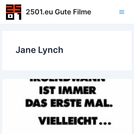
Zum
2501.eu Gute Filme
Inhalt
Main
springen
Men
Jane Lynch