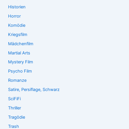
Historien
Horror
Komödie
Kriegsfilm
Mädchenfilm
Martial Arts
Mystery Film
Psycho Film
Romanze
Satire, Persiflage, Schwarz
SciFiFi
Thriller
Tragödie
Trash