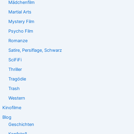
Mädchenfilm
Martial Arts
Mystery Film
Psycho Film
Romanze
Satire, Persiflage, Schwarz
SciFiFi
Thriller
Tragödie
Trash
Western
Kinofilme
Blog
Geschichten