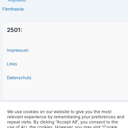
Kopfstoß
Filmtheorie
2501:
Impressum
Links
Datenschutz
We use cookies on our website to give you the most
Copyright © 2026 2501.eu Gute Filme |
relevant experience by remembering your preferences and
repeat visits. By clicking “Accept All”, you consent to the
use of ALL the cookies. However, you may visit "Cookie