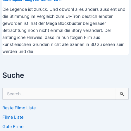
Die Legende ist zurück. Und obwohl alles anders aussieht und
die Stimmung im Vergleich zum Ur-Tron deutlich ernster
geworden ist, hat der Mega Blockbuster bei genauer
Betrachtung noch nicht einmal die Story verändert. Der
anfängliche Hinweis, dass im nun folgen Film aus
künstlerischen Gründen nicht alle Szenen in 3D zu sehen sein
werden und die
Suche
S
u
c
Beste Filme Liste
h
e
Filme Liste
n
n
Gute Filme