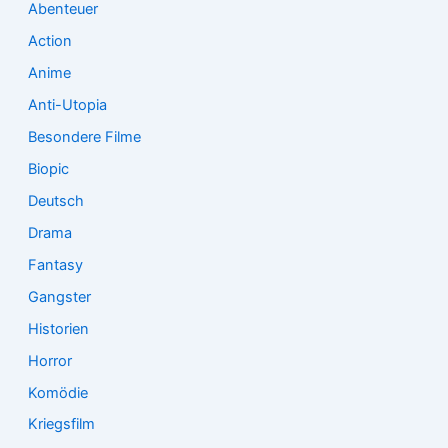
a
Abenteuer
c
Action
h
:
Anime
Anti-Utopia
Besondere Filme
Biopic
Deutsch
Drama
Fantasy
Gangster
Historien
Horror
Komödie
Kriegsfilm