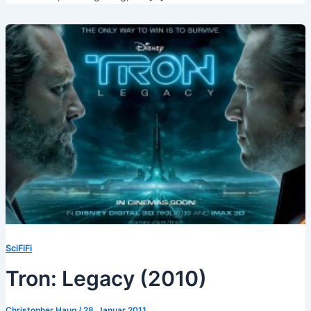
SciFiFi
Tron: Legacy (2010)
Christopher Haug
/
28. Januar 2011