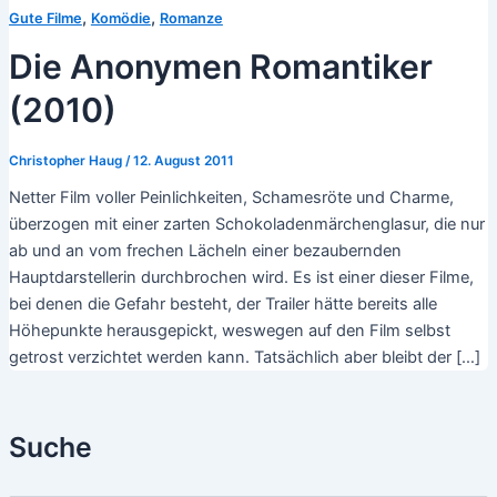
,
,
Gute Filme
Komödie
Romanze
Die Anonymen Romantiker
(2010)
Christopher Haug
/
12. August 2011
Netter Film voller Peinlichkeiten, Schamesröte und Charme,
überzogen mit einer zarten Schokoladenmärchenglasur, die nur
ab und an vom frechen Lächeln einer bezaubernden
Hauptdarstellerin durchbrochen wird. Es ist einer dieser Filme,
bei denen die Gefahr besteht, der Trailer hätte bereits alle
Höhepunkte herausgepickt, weswegen auf den Film selbst
getrost verzichtet werden kann. Tatsächlich aber bleibt der […]
Suche