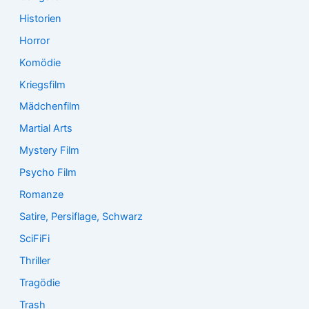
Historien
Horror
Komödie
Kriegsfilm
Mädchenfilm
Martial Arts
Mystery Film
Psycho Film
Romanze
Satire, Persiflage, Schwarz
SciFiFi
Thriller
Tragödie
Trash