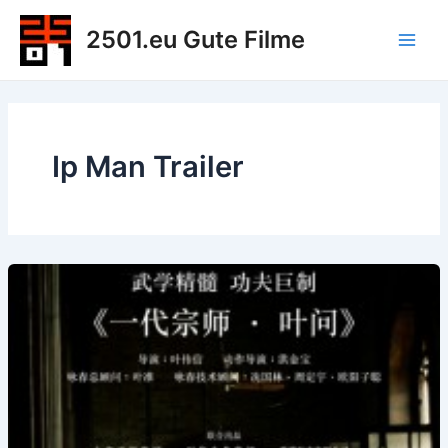
Zum
2501.eu Gute Filme
Inhalt
Main
springen
Men
Ip Man Trailer