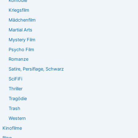
Komödie
Kriegsfilm
Mädchenfilm
Martial Arts
Mystery Film
Psycho Film
Romanze
Satire, Persiflage, Schwarz
SciFiFi
Thriller
Tragödie
Trash
Western
Kinofilme
Blog