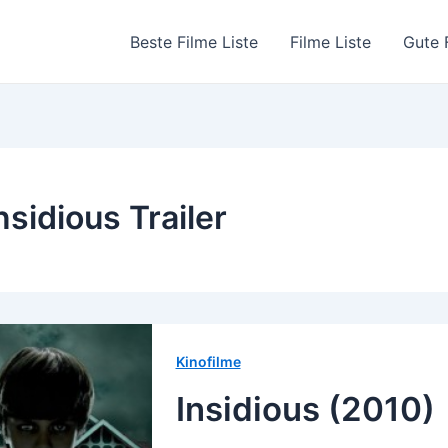
Beste Filme Liste
Filme Liste
Gute 
nsidious Trailer
Kinofilme
Insidious (2010)