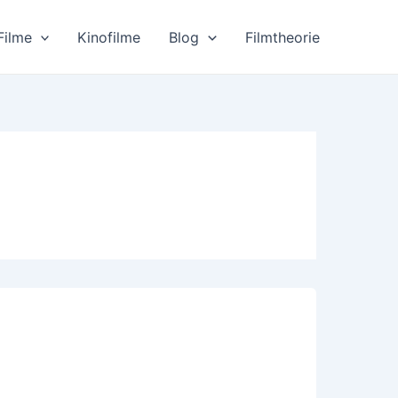
Filme
Kinofilme
Blog
Filmtheorie