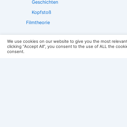
Geschichten
Kopfstoß
Filmtheorie
We use cookies on our website to give you the most relevan
clicking “Accept All”, you consent to the use of ALL the cook
2501:
consent.
Impressum
Links
Datenschutz