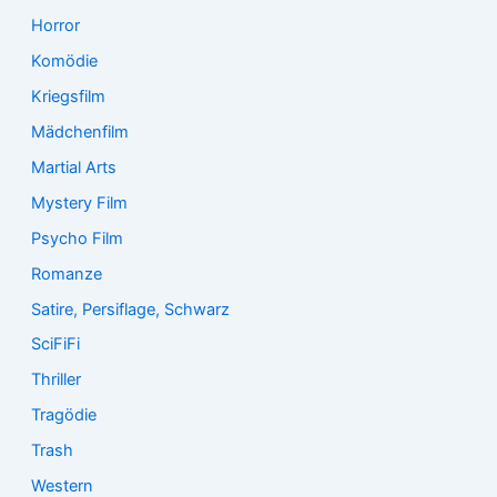
Horror
Komödie
Kriegsfilm
Mädchenfilm
Martial Arts
Mystery Film
Psycho Film
Romanze
Satire, Persiflage, Schwarz
SciFiFi
Thriller
Tragödie
Trash
Western