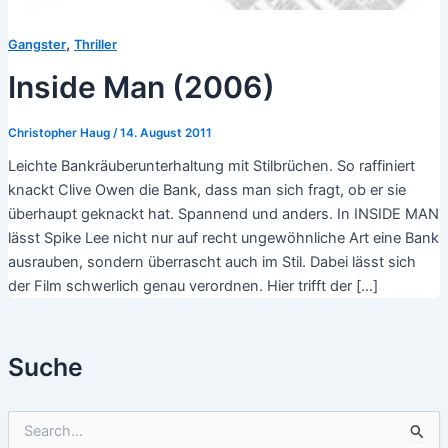
,
Gangster
Thriller
Inside Man (2006)
Christopher Haug
/
14. August 2011
Leichte Bankräuberunterhaltung mit Stilbrüchen. So raffiniert
knackt Clive Owen die Bank, dass man sich fragt, ob er sie
überhaupt geknackt hat. Spannend und anders. In INSIDE MAN
lässt Spike Lee nicht nur auf recht ungewöhnliche Art eine Bank
ausrauben, sondern überrascht auch im Stil. Dabei lässt sich
der Film schwerlich genau verordnen. Hier trifft der […]
Suche
S
u