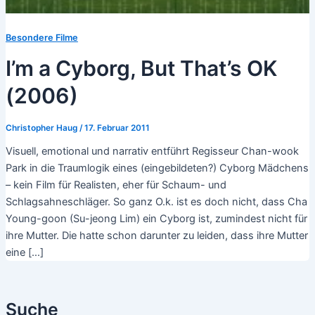
Besondere Filme
I’m a Cyborg, But That’s OK
(2006)
Christopher Haug
/
17. Februar 2011
Visuell, emotional und narrativ entführt Regisseur Chan-wook
Park in die Traumlogik eines (eingebildeten?) Cyborg Mädchens
– kein Film für Realisten, eher für Schaum- und
Schlagsahneschläger. So ganz O.k. ist es doch nicht, dass Cha
Young-goon (Su-jeong Lim) ein Cyborg ist, zumindest nicht für
ihre Mutter. Die hatte schon darunter zu leiden, dass ihre Mutter
eine […]
Suche