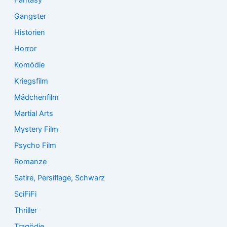
Gangster
Historien
Horror
Komödie
Kriegsfilm
Mädchenfilm
Martial Arts
Mystery Film
Psycho Film
Romanze
Satire, Persiflage, Schwarz
SciFiFi
Thriller
Tragödie