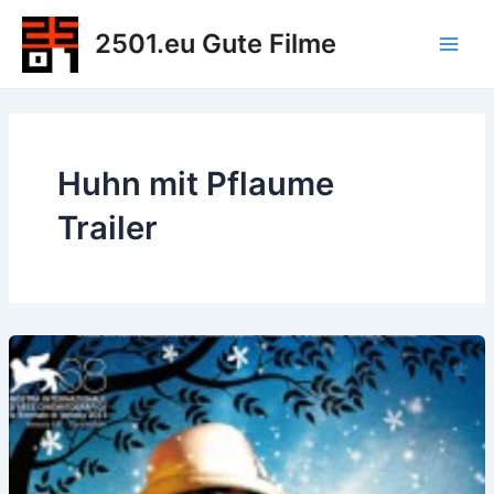
Zum
2501.eu Gute Filme
Inhalt
Main
springen
Men
Huhn mit Pflaume
Trailer