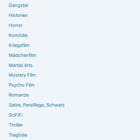
Gangster
Historien
Horror
Komödie
Kriegsfilm
Mädchenfilm
Martial Arts
Mystery Film
Psycho Film
Romanze
Satire, Persiflage, Schwarz
SciFiFi
Thriller
Tragödie