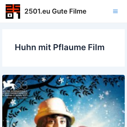
Zum
2501.eu Gute Filme
Inhalt
Main
springen
Men
Huhn mit Pflaume Film