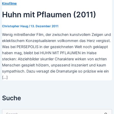
Kinofilme
Huhn mit Pflaumen (2011)
Christopher Haug
/
13. Dezember 2011
Wenig mitreißender Film, der zwischen kunstvollem Zeigen und
eklektischem Konzeptualisieren vollkommen das Herz vergisst.
Was bei PERSEPOLIS in der gezeichneten Welt noch geklappt
haben mag, bleibt bei HUHN MIT PFLAUMEN im Halse
stecken: Abziehbilder skurriler Charaktere wirken von echten
Menschen gespielt hölzern, unpassend inszeniert und kaum
sympathisch. Dazu versagt die Dramaturgie so präzise wie ein
[…]
Suche
S