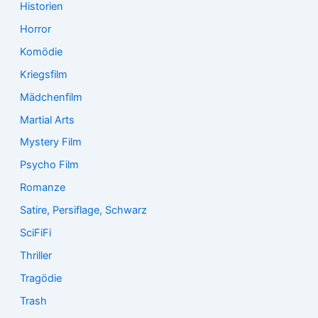
Historien
Horror
Komödie
Kriegsfilm
Mädchenfilm
Martial Arts
Mystery Film
Psycho Film
Romanze
Satire, Persiflage, Schwarz
SciFiFi
Thriller
Tragödie
Trash