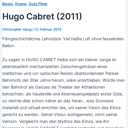
,
,
Biopic
Drama
Gute Filme
Hugo Cabret (2011)
Christopher Haug
/
12. Februar 2012
Filmgeschichtliches Lehrstück: Viel heiße Luft ohne fesselnden
Ballon.
Zu sagen in HUGO CABRET treibe sich ein kleiner Junge im
abenteuerlich mechanisierten Zwischengemäuer eines
stattlichen und vor optischen Reizen überbordenden Pariser
Bahnhofs der 30er Jahre herum, wäre untertrieben. Würde man
den Bahnhof als Ganzes als Theater der Attraktionen
betrachten, als Vaudeville und Abenteuerspielplatz erster Güte,
so reichte dies schon näher an das heran , was Scorsese
materiell und virtuell errichten lies, um seiner Vision des Kinos
gerecht zu werden. Seiner Vision wohlgemerkt, nicht seiner
Version. Vergleicht man den Mythos des Kinos, wie ihn