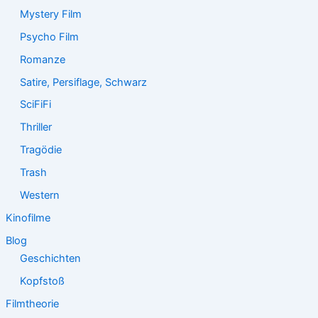
Mystery Film
Psycho Film
Romanze
Satire, Persiflage, Schwarz
SciFiFi
Thriller
Tragödie
Trash
Western
Kinofilme
Blog
Geschichten
Kopfstoß
Filmtheorie