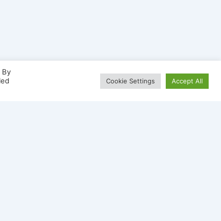
. By
led
Cookie Settings
Accept All