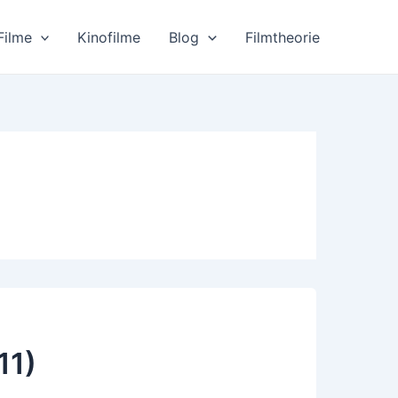
Filme
Kinofilme
Blog
Filmtheorie
11)