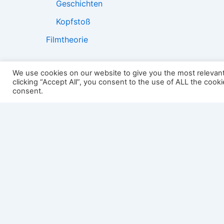
Geschichten
Kopfstoß
Filmtheorie
We use cookies on our website to give you the most relevan
clicking “Accept All”, you consent to the use of ALL the cook
2501:
consent.
Impressum
Links
Datenschutz