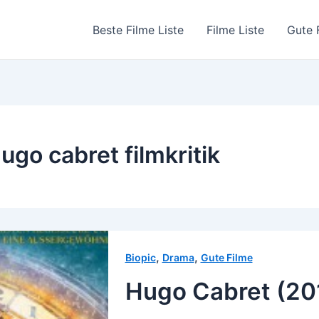
Beste Filme Liste
Filme Liste
Gute 
ugo cabret filmkritik
,
,
Biopic
Drama
Gute Filme
Hugo Cabret (20