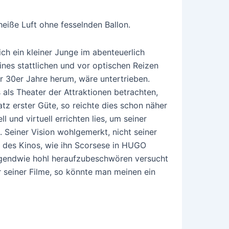
heiße Luft ohne fesselnden Ballon.
h ein kleiner Junge im abenteuerlich
es stattlichen und vor optischen Reizen
 30er Jahre herum, wäre untertrieben.
ls Theater der Attraktionen betrachten,
atz erster Güte, so reichte dies schon näher
 und virtuell errichten lies, um seiner
 Seiner Vision wohlgemerkt, nicht seiner
 des Kinos, wie ihn Scorsese in HUGO
rgendwie hohl heraufzubeschwören versucht
 seiner Filme, so könnte man meinen ein