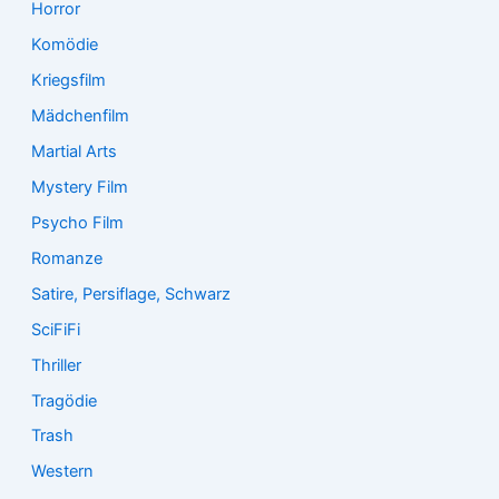
Horror
Komödie
Kriegsfilm
Mädchenfilm
Martial Arts
Mystery Film
Psycho Film
Romanze
Satire, Persiflage, Schwarz
SciFiFi
Thriller
Tragödie
Trash
Western