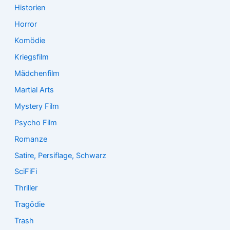
Historien
Horror
Komödie
Kriegsfilm
Mädchenfilm
Martial Arts
Mystery Film
Psycho Film
Romanze
Satire, Persiflage, Schwarz
SciFiFi
Thriller
Tragödie
Trash