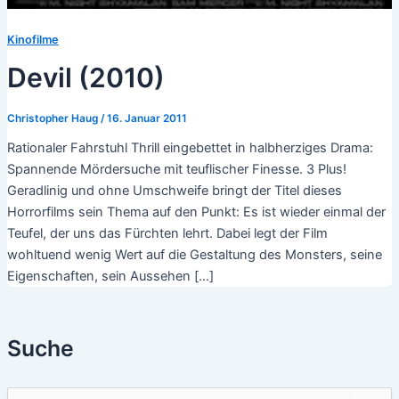
Kinofilme
Devil (2010)
Christopher Haug
/
16. Januar 2011
Rationaler Fahrstuhl Thrill eingebettet in halbherziges Drama:
Spannende Mördersuche mit teuflischer Finesse. 3 Plus!
Geradlinig und ohne Umschweife bringt der Titel dieses
Horrorfilms sein Thema auf den Punkt: Es ist wieder einmal der
Teufel, der uns das Fürchten lehrt. Dabei legt der Film
wohltuend wenig Wert auf die Gestaltung des Monsters, seine
Eigenschaften, sein Aussehen […]
Suche
S