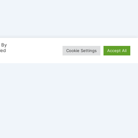
. By
led
Cookie Settings
Accept All