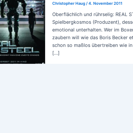
Christopher Haug
/
4. November 2011
Oberflächlich und rührselig: REAL S
Spielbergkosmos (Produzent), dess
emotional unterhalten. Wer im Boxe
zaubern will wie das Boris Becker e
schon so maßlos übertreiben wie in
[…]