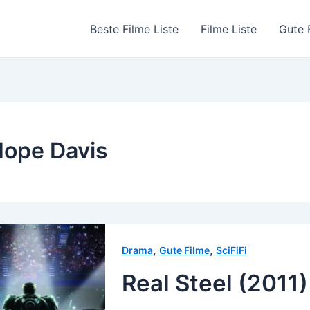
Beste Filme Liste
Filme Liste
Gute 
ope Davis
,
,
Drama
Gute Filme
SciFiFi
Real Steel (2011)