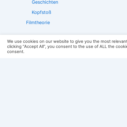
Geschichten
Kopfstoß
Filmtheorie
We use cookies on our website to give you the most relevan
clicking “Accept All”, you consent to the use of ALL the cook
2501:
consent.
Impressum
Links
Datenschutz