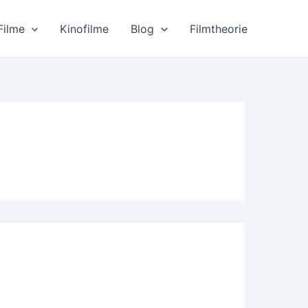
Filme
Kinofilme
Blog
Filmtheorie