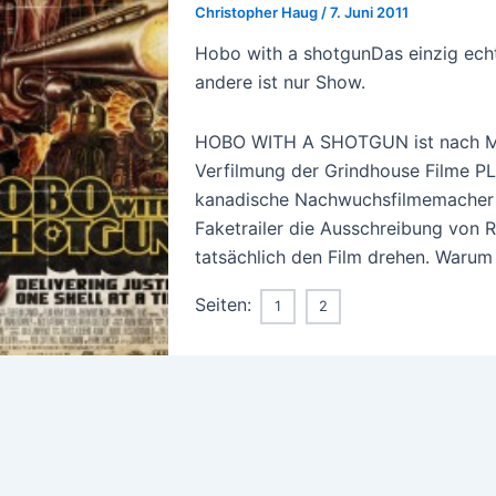
Christopher Haug
/
7. Juni 2011
Hobo with a shotgunDas einzig echte
andere ist nur Show.
HOBO WITH A SHOTGUN ist nach MA
Verfilmung der Grindhouse Filme
kanadische Nachwuchsfilmemacher J
Faketrailer die Ausschreibung von 
tatsächlich den Film drehen. Warum
Seiten:
1
2