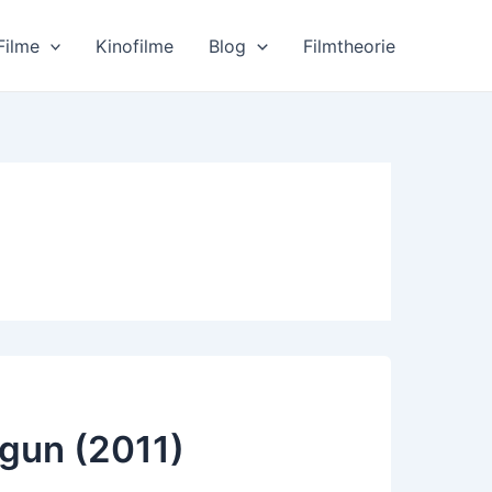
Filme
Kinofilme
Blog
Filmtheorie
gun (2011)