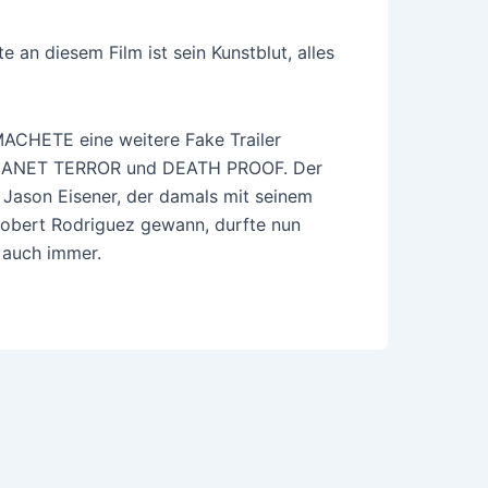
 an diesem Film ist sein Kunstblut, alles
CHETE eine weitere Fake Trailer
 PLANET TERROR und DEATH PROOF. Der
ason Eisener, der damals mit seinem
Robert Rodriguez gewann, durfte nun
 auch immer.