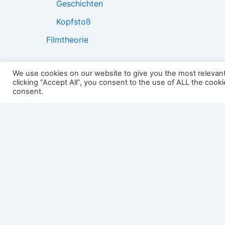
Geschichten
Kopfstoß
Filmtheorie
We use cookies on our website to give you the most relevan
clicking “Accept All”, you consent to the use of ALL the cook
2501:
consent.
Impressum
Links
Datenschutz