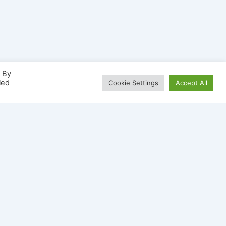
. By
led
Cookie Settings
Accept All