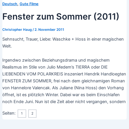
,
Deutsch
Gute Filme
Fenster zum Sommer (2011)
Christopher Haug
/
2. November 2011
Sehnsucht, Trauer, Liebe: Waschke + Hoss in einer magischen
Welt.
Irgendwo zwischen Beziehungsdrama und magischem
Realismus im Stile von Julio Medem’s TIERRA oder DIE
LIEBENDEN VOM POLARKREIS inszeniert Hendrik Handloegten
FENSTER ZUM SOMMER, frei nach dem gleichnamigen Roman
von Hannelore Valencak. Als Juliane (Nina Hoss) den Vorhang
öffnet, ist es plötzlich Winter. Dabei war es beim Einschlafen
noch Ende Juni. Nun ist die Zeit aber nicht vergangen, sondern
Seiten:
1
2