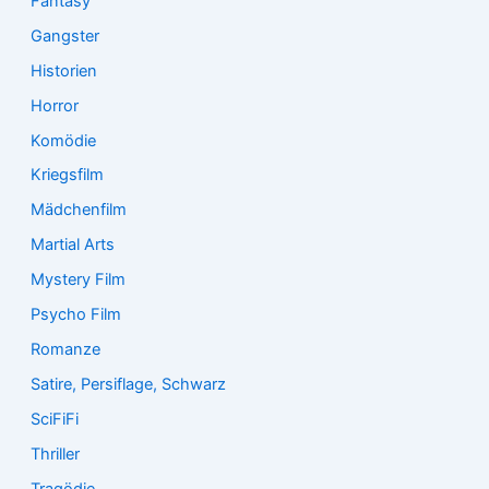
Fantasy
Gangster
Historien
Horror
Komödie
Kriegsfilm
Mädchenfilm
Martial Arts
Mystery Film
Psycho Film
Romanze
Satire, Persiflage, Schwarz
SciFiFi
Thriller
Tragödie