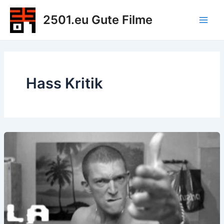
Zum
2501.eu Gute Filme
Inhalt
Main
springen
Men
Hass Kritik