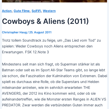
,
,
,
Action
Gute Filme
SciFiFi
Western
Cowboys & Aliens (2011)
Christopher Haug
/
25. August 2011
Trotz tollem Soundtrack zu feige, um „Das Lied vom Tod“ zu
spielen: Weder Cowboys noch Aliens entsprechen den
Erwartungen. FSK 12.Note 3
Mindestens seit man sich fragt, ob Superman stärker ist als
Batman oder seit es im Sport All-Star Teams gibt, so lange lebt
sie schon, die Faszination der Kulmination von Extremen. Dabei
spielt es durchaus eine Rolle, ob die Superstars und Helden
miteinander antreten, wie im sehnlich erwarteten THE
AVENGERS, der 2012 ins Kino kommen wird, oder ob sie
aufeinandertreffen, wie die Monster ersten Ranges in ALIEN VS
PREDATOR. Zwar werden die verbündeten Guten immer auch