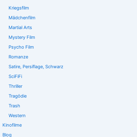
Kriegsfilm
Mädchenfilm
Martial Arts
Mystery Film
Psycho Film
Romanze
Satire, Persiflage, Schwarz
SciFiFi
Thriller
Tragödie
Trash
Western
Kinofilme
Blog