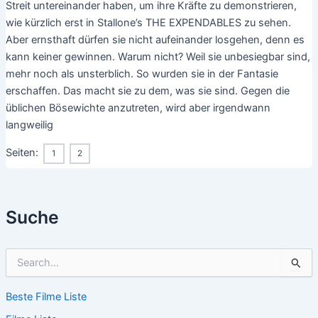
Streit untereinander haben, um ihre Kräfte zu demonstrieren,
wie kürzlich erst in Stallone’s THE EXPENDABLES zu sehen.
Aber ernsthaft dürfen sie nicht aufeinander losgehen, denn es
kann keiner gewinnen. Warum nicht? Weil sie unbesiegbar sind,
mehr noch als unsterblich. So wurden sie in der Fantasie
erschaffen. Das macht sie zu dem, was sie sind. Gegen die
üblichen Bösewichte anzutreten, wird aber irgendwann
langweilig
Seiten:
1
2
Suche
S
u
c
Beste Filme Liste
h
e