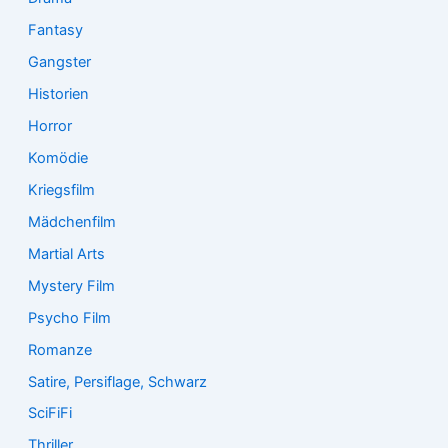
Fantasy
Gangster
Historien
Horror
Komödie
Kriegsfilm
Mädchenfilm
Martial Arts
Mystery Film
Psycho Film
Romanze
Satire, Persiflage, Schwarz
SciFiFi
Thriller