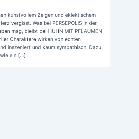
hen kunstvollem Zeigen und eklektischem
erz vergisst. Was bei PERSEPOLIS in der
haben mag, bleibt bei HUHN MIT PFLAUMEN
riler Charaktere wirken von echten
end inszeniert und kaum sympathisch. Dazu
wie ein […]