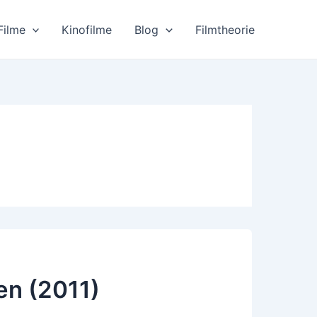
Filme
Kinofilme
Blog
Filmtheorie
en (2011)