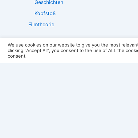
Geschichten
Kopfstoß
Filmtheorie
We use cookies on our website to give you the most relevan
clicking “Accept All”, you consent to the use of ALL the cook
2501:
consent.
Impressum
Links
Datenschutz