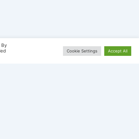
. By
led
Cookie Settings
Accept All