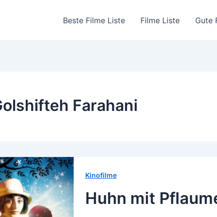
Beste Filme Liste
Filme Liste
Gute 
olshifteh Farahani
Kinofilme
Huhn mit Pflaum