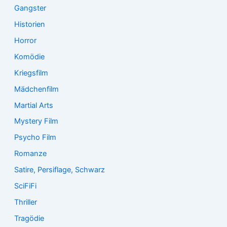
Gangster
Historien
Horror
Komödie
Kriegsfilm
Mädchenfilm
Martial Arts
Mystery Film
Psycho Film
Romanze
Satire, Persiflage, Schwarz
SciFiFi
Thriller
Tragödie