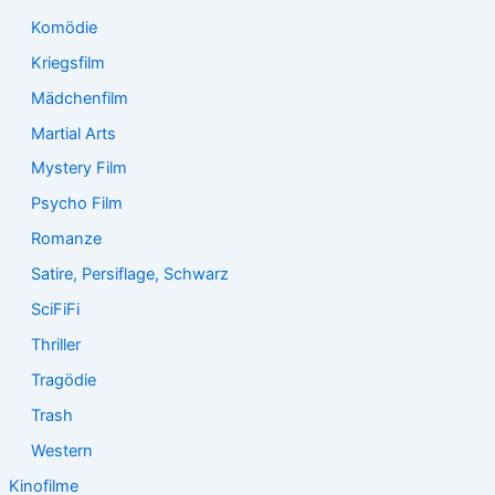
Komödie
Kriegsfilm
Mädchenfilm
Martial Arts
Mystery Film
Psycho Film
Romanze
Satire, Persiflage, Schwarz
SciFiFi
Thriller
Tragödie
Trash
Western
Kinofilme