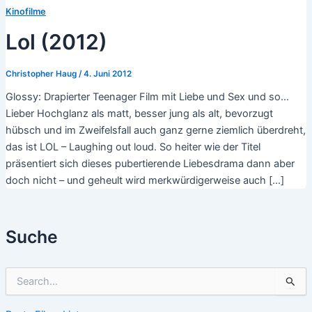
Kinofilme
Lol (2012)
Christopher Haug
/
4. Juni 2012
Glossy: Drapierter Teenager Film mit Liebe und Sex und so…
Lieber Hochglanz als matt, besser jung als alt, bevorzugt
hübsch und im Zweifelsfall auch ganz gerne ziemlich überdreht,
das ist LOL – Laughing out loud. So heiter wie der Titel
präsentiert sich dieses pubertierende Liebesdrama dann aber
doch nicht – und geheult wird merkwürdigerweise auch […]
Suche
S
u
c