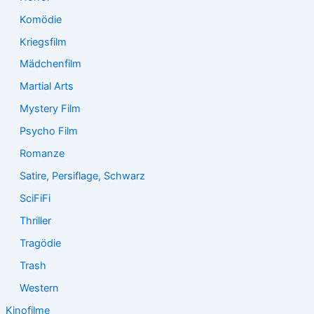
Komödie
Kriegsfilm
Mädchenfilm
Martial Arts
Mystery Film
Psycho Film
Romanze
Satire, Persiflage, Schwarz
SciFiFi
Thriller
Tragödie
Trash
Western
Kinofilme