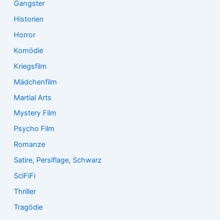
Gangster
Historien
Horror
Komödie
Kriegsfilm
Mädchenfilm
Martial Arts
Mystery Film
Psycho Film
Romanze
Satire, Persiflage, Schwarz
SciFiFi
Thriller
Tragödie