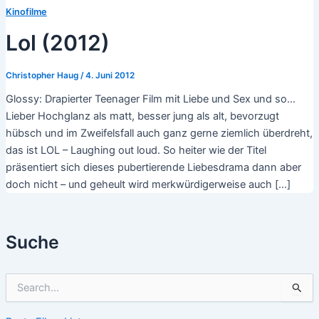
Kinofilme
Lol (2012)
Christopher Haug
/
4. Juni 2012
Glossy: Drapierter Teenager Film mit Liebe und Sex und so…
Lieber Hochglanz als matt, besser jung als alt, bevorzugt
hübsch und im Zweifelsfall auch ganz gerne ziemlich überdreht,
das ist LOL – Laughing out loud. So heiter wie der Titel
präsentiert sich dieses pubertierende Liebesdrama dann aber
doch nicht – und geheult wird merkwürdigerweise auch […]
Suche
S
u
c