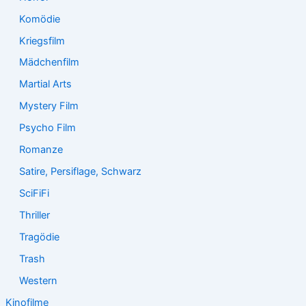
Komödie
Kriegsfilm
Mädchenfilm
Martial Arts
Mystery Film
Psycho Film
Romanze
Satire, Persiflage, Schwarz
SciFiFi
Thriller
Tragödie
Trash
Western
Kinofilme