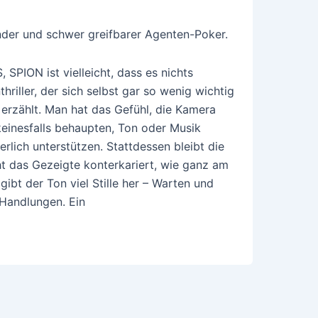
der und schwer greifbarer Agenten-Poker.
PION ist vielleicht, dass es nichts
riller, der sich selbst gar so wenig wichtig
erzählt. Man hat das Gefühl, die Kamera
keinesfalls behaupten, Ton oder Musik
ich unterstützen. Stattdessen bleibt die
cht das Gezeigte konterkariert, wie ganz am
ibt der Ton viel Stille her – Warten und
Handlungen. Ein