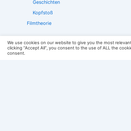
Geschichten
Kopfstoß
Filmtheorie
We use cookies on our website to give you the most relevan
clicking “Accept All”, you consent to the use of ALL the cook
2501:
consent.
Impressum
Links
Datenschutz