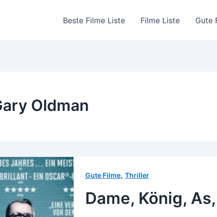
Beste Filme Liste
Filme Liste
Gute 
Gary Oldman
,
Gute Filme
Thriller
Dame, König, As,