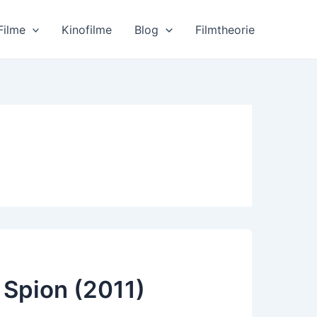
Filme
Kinofilme
Blog
Filmtheorie
 Spion (2011)